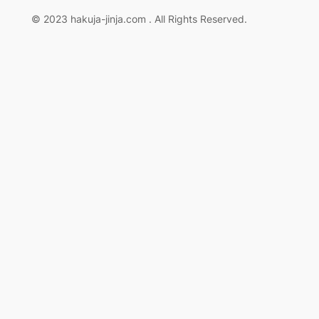
ン
© 2023 hakuja-jinja.com . All Rights Reserved.
シ
ャ）