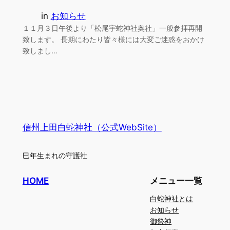
in
お知らせ
１１月３日午後より「松尾宇蛇神社奥社」一般参拝再開
致します。 長期にわたり皆々様には大変ご迷惑をおかけ
致しまし…
信州上田白蛇神社（公式WebSite）
巳年生まれの守護社
HOME
メニュー一覧
白蛇神社とは
お知らせ
御祭神